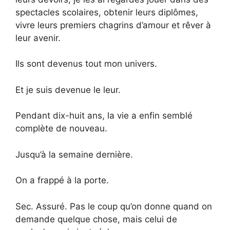
spectacles scolaires, obtenir leurs diplômes,
vivre leurs premiers chagrins d’amour et rêver à
leur avenir.
Ils sont devenus tout mon univers.
Et je suis devenue le leur.
Pendant dix-huit ans, la vie a enfin semblé
complète de nouveau.
Jusqu’à la semaine dernière.
On a frappé à la porte.
Sec. Assuré. Pas le coup qu’on donne quand on
demande quelque chose, mais celui de