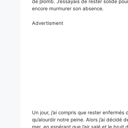
de plomb. J’essayais de rester solide pou
encore murmurer son absence.
Advertisment
Un jour, j’ai compris que rester enfermés
qu’alourdir notre peine. Alors j’ai décidé 
mer, en espérant que l’air salé et le brui