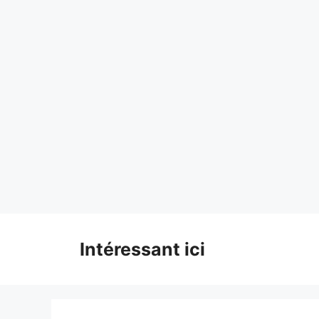
Skip
to
content
Intéressant ici