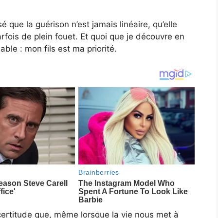
é que la guérison n’est jamais linéaire, qu’elle
rfois de plein fouet. Et quoi que je découvre en
ble : mon fils est ma priorité.
la certitude que, même lorsque la vie nous met à