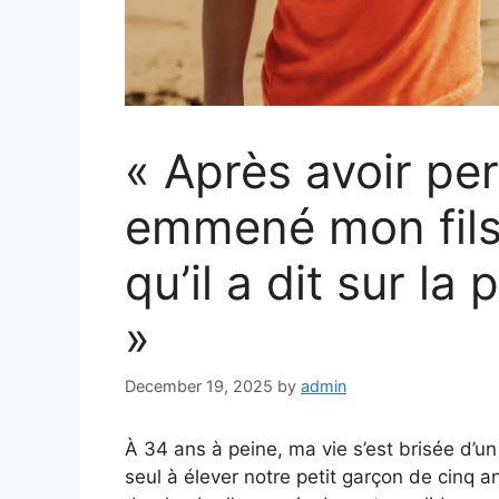
« Après avoir pe
emmené mon fil
qu’il a dit sur la
»
December 19, 2025
by
admin
À 34 ans à peine, ma vie s’est brisée d’un
seul à élever notre petit garçon de cinq