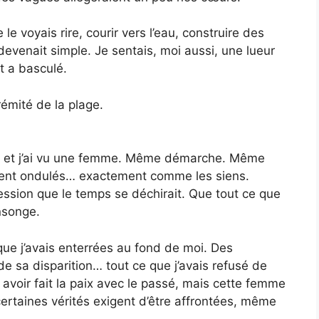
e voyais rire, courir vers l’eau, construire des
venait simple. Je sentais, moi aussi, une lueur
t a basculé.
rémité de la plage.
ard et j’ai vu une femme. Même démarche. Même
ment ondulés… exactement comme les siens.
ession que le temps se déchirait. Que tout ce que
nsonge.
que j’avais enterrées au fond de moi. Des
 sa disparition… tout ce que j’avais refusé de
is avoir fait la paix avec le passé, mais cette femme
ertaines vérités exigent d’être affrontées, même