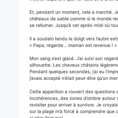
Et, pendant un moment, cela a marché. Je l
châteaux de sable comme si le monde rede
se rallumer. Jusqu’à cet après-midi où tou
Il a soudain tendu le doigt vers l’autre ext
« Papa, regarde… maman est revenue ! »
Mon sang s’est glacé. J’ai suivi son reg
silhouette. Les cheveux châtains légère
Pendant quelques secondes, j’ai eu l’impr
j’avais accepté n’était peut-être qu’un me
Cette apparition a rouvert des questions 
incohérences, des zones d’ombre autour de
revisiter pour arriver à survivre. Je croya
sur la plage m’a forcé à comprendre que c
si elles font mal.