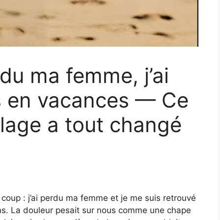
rdu ma femme, j’ai
s en vacances — Ce
 plage a tout changé
 coup : j’ai perdu ma femme et je me suis retrouvé
 ans. La douleur pesait sur nous comme une chape