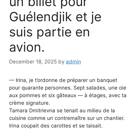
un billet pour
Guélendjik et je
suis partie en
avion.
December 18, 2025
by
admin
— Irina, je t’ordonne de préparer un banquet
pour quarante personnes. Sept salades, une oie
aux pommes et six gâteaux — à étages, avec ta
crème signature.
Tamara Dmitrievna se tenait au milieu de la
cuisine comme un contremaître sur un chantier.
Irina coupait des carottes et se taisait.