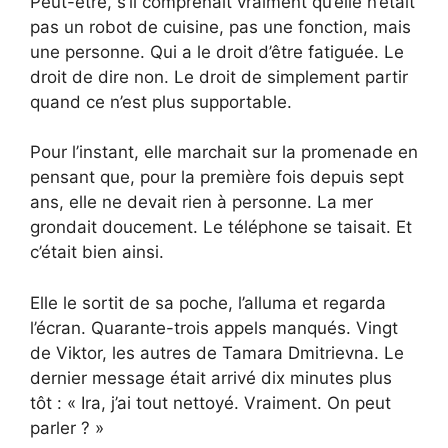
Peut-être, s’il comprenait vraiment qu’elle n’était
pas un robot de cuisine, pas une fonction, mais
une personne. Qui a le droit d’être fatiguée. Le
droit de dire non. Le droit de simplement partir
quand ce n’est plus supportable.
Pour l’instant, elle marchait sur la promenade en
pensant que, pour la première fois depuis sept
ans, elle ne devait rien à personne. La mer
grondait doucement. Le téléphone se taisait. Et
c’était bien ainsi.
Elle le sortit de sa poche, l’alluma et regarda
l’écran. Quarante-trois appels manqués. Vingt
de Viktor, les autres de Tamara Dmitrievna. Le
dernier message était arrivé dix minutes plus
tôt : « Ira, j’ai tout nettoyé. Vraiment. On peut
parler ? »