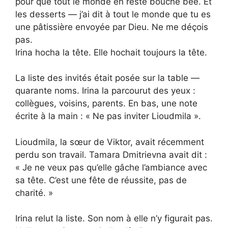
pour que tout le monde en reste bouche bée. Et
les desserts — j’ai dit à tout le monde que tu es
une pâtissière envoyée par Dieu. Ne me déçois
pas.
Irina hocha la tête. Elle hochait toujours la tête.
La liste des invités était posée sur la table —
quarante noms. Irina la parcourut des yeux :
collègues, voisins, parents. En bas, une note
écrite à la main : « Ne pas inviter Lioudmila ».
Lioudmila, la sœur de Viktor, avait récemment
perdu son travail. Tamara Dmitrievna avait dit :
« Je ne veux pas qu’elle gâche l’ambiance avec
sa tête. C’est une fête de réussite, pas de
charité. »
Irina relut la liste. Son nom à elle n’y figurait pas.