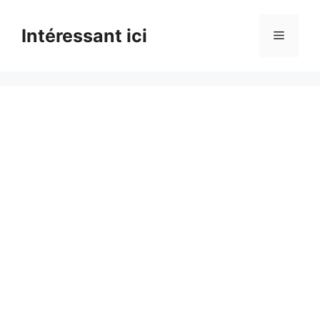
Skip
to
Intéressant ici
Menu
content