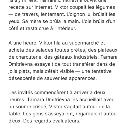
Ils s’y mirent. Tamara Dmitrievna ouvrit une
recette sur Internet. Viktor coupait les légumes
— de travers, lentement. L’oignon lui brûlait les
yeux. Sa mère se brûla la main. L’oie brûla d’un
côté et resta crue à l’intérieur.
À une heure, Viktor fila au supermarché et
acheta des salades toutes prêtes, des plateaux
de charcuterie, des gâteaux industriels. Tamara
Dmitrievna essayait de tout transférer dans de
jolis plats, mais c’était visible — une tentative
désespérée de sauver les apparences.
Les invités commencèrent à arriver à deux
heures. Tamara Dmitrievna les accueillait avec
un sourire crispé, Viktor s’agitait autour de la
table. Les gens s’asseyaient, regardaient autour
d’eux. Des regards évaluateurs.