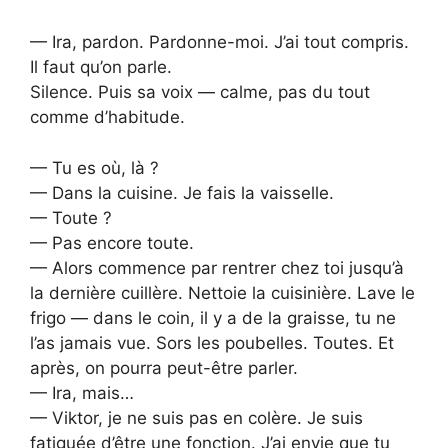
— Ira, pardon. Pardonne-moi. J’ai tout compris.
Il faut qu’on parle.
Silence. Puis sa voix — calme, pas du tout
comme d’habitude.
— Tu es où, là ?
— Dans la cuisine. Je fais la vaisselle.
— Toute ?
— Pas encore toute.
— Alors commence par rentrer chez toi jusqu’à
la dernière cuillère. Nettoie la cuisinière. Lave le
frigo — dans le coin, il y a de la graisse, tu ne
l’as jamais vue. Sors les poubelles. Toutes. Et
après, on pourra peut-être parler.
— Ira, mais…
— Viktor, je ne suis pas en colère. Je suis
fatiguée d’être une fonction. J’ai envie que tu