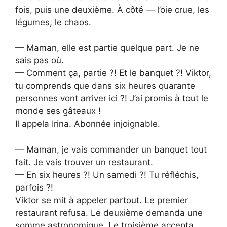
fois, puis une deuxième. À côté — l’oie crue, les
légumes, le chaos.
— Maman, elle est partie quelque part. Je ne
sais pas où.
— Comment ça, partie ?! Et le banquet ?! Viktor,
tu comprends que dans six heures quarante
personnes vont arriver ici ?! J’ai promis à tout le
monde ses gâteaux !
Il appela Irina. Abonnée injoignable.
— Maman, je vais commander un banquet tout
fait. Je vais trouver un restaurant.
— En six heures ?! Un samedi ?! Tu réfléchis,
parfois ?!
Viktor se mit à appeler partout. Le premier
restaurant refusa. Le deuxième demanda une
somme astronomique. Le troisième accepta