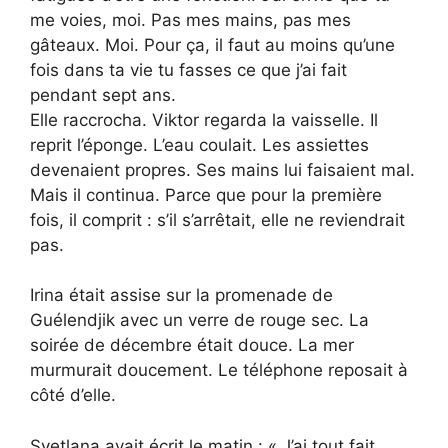
me voies, moi. Pas mes mains, pas mes
gâteaux. Moi. Pour ça, il faut au moins qu’une
fois dans ta vie tu fasses ce que j’ai fait
pendant sept ans.
Elle raccrocha. Viktor regarda la vaisselle. Il
reprit l’éponge. L’eau coulait. Les assiettes
devenaient propres. Ses mains lui faisaient mal.
Mais il continua. Parce que pour la première
fois, il comprit : s’il s’arrêtait, elle ne reviendrait
pas.
Irina était assise sur la promenade de
Guélendjik avec un verre de rouge sec. La
soirée de décembre était douce. La mer
murmurait doucement. Le téléphone reposait à
côté d’elle.
Svetlana avait écrit le matin : « J’ai tout fait.