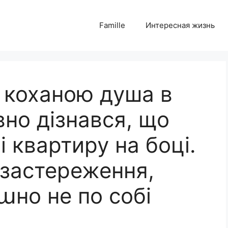
Famille
Интересная жизнь
з коханою душа в
но дізнався, що
і квартиру на боці.
 застереження,
աно не по собі