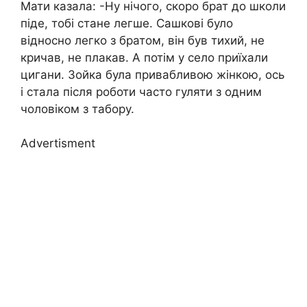
Мати казала: -Ну нічого, скоро брат до школи
піде, тобі стане легше. Сашкові було
відносно легко з братом, він був тихий, не
кричав, не плакав. А потім у село приїхали
цигани. Зойка була привабливою жінкою, ось
і стала після роботи часто гуляти з одним
чоловіком з табору.
Advertisment