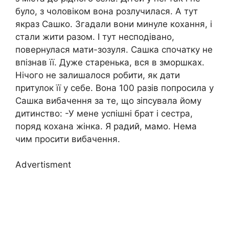
було, з чоловіком вона розлучилася. А тут
якраз Сашко. Згадали вони минуле кохання, і
стали жити разом. І тут несподівано,
повернулася мати-зозyля. Сашка спочатку не
впізнав її. Дуже старенька, вся в зморшках.
Нічого не залишалося робити, як дати
притулок її у себе. Вона 100 разів попросила у
Сашка вибачення за те, що зіпсувала йому
дитинство: -У мене успішні брат і сестра,
поряд кохана жінка. Я радий, мамо. Нема
чим просити вибачення.
Advertisment