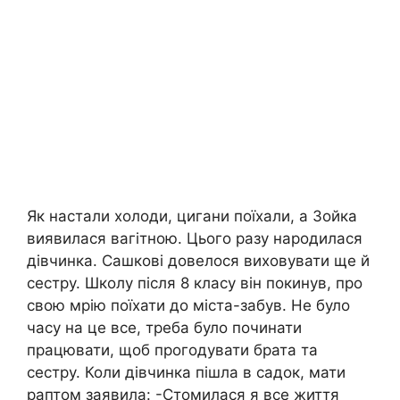
Як настали холоди, цигани поїхали, а Зойка
виявилася вагітною. Цього разу наpoдилася
дівчинка. Сашкові довелося виховувати ще й
сестру. Школу після 8 класу він покинув, про
свою мрію поїхати до міста-забув. Не було
часу на це все, треба було починати
працювати, щоб прогодувати брата та
сестру. Коли дівчинка пішла в садок, мати
раптом заявила: -Стомилася я все життя