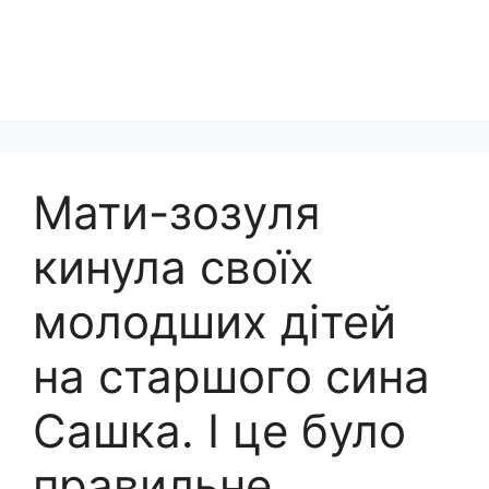
Мати-зозyля
кинула своїх
молодших дітей
на старшого сина
Сашка. І це було
правильне