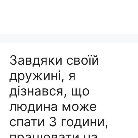
Завдяки своїй
дружині, я
дізнався, що
людина може
спати 3 години,
працювати на