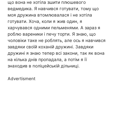
що вона не хотіла зшити плюшевого
ведмедика. Я навчився готувати, тому що
моя дружина втомлювалася і не хотіла
готувати. Хоча, коли я жив один, я
харчувався одними пельменями. А зараз я
роблю вареники і печу торти. Я знаю, що
чоловіки таке не роблять, але ось я навчився
завдяки своїй коханій дружині. Завдяки
дружині я знаю тепер всі закони, так як вона
на кілька днів пропадала, а потім я її
знаходив в nоліцейській дільниці.
Advertisment