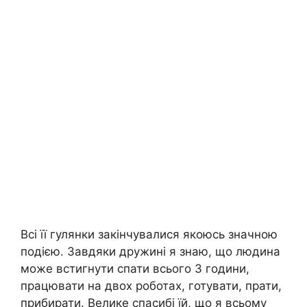
Всі її гулянки закінчувалися якоюсь значною
подією. Завдяки дружині я знаю, що людина
може встигнути спати всього 3 години,
працювати на двох роботах, готувати, прати,
прибирати. Велике спасибі їй, що я всьому