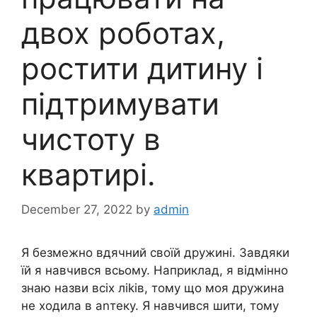
двох роботах,
ростити дитину і
підтримувати
чистоту в
квартирі.
December 27, 2022
by
admin
Я безмежно вдячний своїй дружині. Завдяки
їй я навчився всьому. Наприклад, я відмінно
знаю назви всіх ліkів, тому що моя дружина
не ходила в аnтеку. Я навчився шити, тому