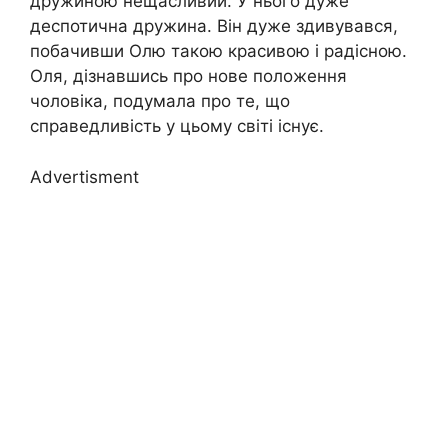
дружиною нещасливий. У нього дуже
деспотична дружина. Він дуже здивувався,
побачивши Олю такою красивою і радісною.
Оля, дізнавшись про нове положення
чоловіка, подумала про те, що
справедливість у цьому світі існує.
Advertisment