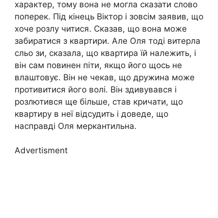
характер, тому вона не могла сказати слово
поперек. Під кінець Віктор і зовсім заявив, що
хоче розлу читися. Сказав, що вона може
забиратися з квартири. Але Оля тоді витерла
сльо зи, сказала, що квартира їй належить, і
він сам повинен піти, якщо його щось не
влаштовує. Він не чекав, що дружина може
противитися його волі. Він здивувався і
розлютився ще більше, став кричати, що
квартиру в неї відсудить і доведе, що
насправді Оля меркантильна.
Advertisment