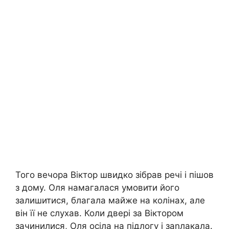
Того вечора Віктор швидко зібрав речі і пішов
з дому. Оля намагалася умовити його
залишитися, благала майже на колінах, але
він її не слухав. Коли двері за Віктором
зачинилися, Оля осіла на підлогу і заnлакала.