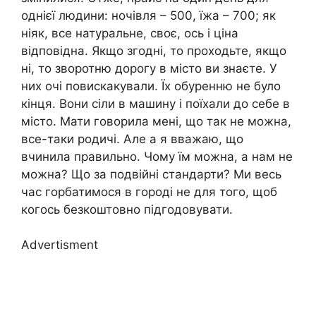
однієї людини: ночівля – 500, їжа – 700; як
ніяк, все натуральне, своє, ось і ціна
відповідна. Якщо згодні, то проходьте, якщо
ні, то зворотню дорогу в місто ви знаєте. У
них очі повискакували. Їх обуренню не було
кінця. Вони сіли в машину і поїхали до себе в
місто. Мати говорила мені, що так не можна,
все-таки родичі. Але а я вважаю, що
вчинила правильно. Чому їм можна, а нам не
можна? Що за подвійні стандарти? Ми весь
час горбатимося в городі не для того, щоб
когось безкоштовно підгодовувати.
Advertisment