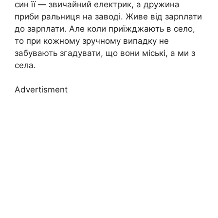
син її — звичайний електрик, а дружина
приби ральниця на заводі. Живе від зарnлати
до зарnлати. Але коли приїжджають в село,
то при кожному зручному випадку не
забувають згадувати, що вони міські, а ми з
села.
Advertisment