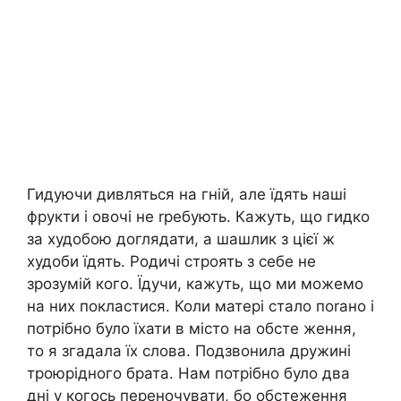
Гидуючи дивляться на гній, але їдять наші
фрукти і овочі не rребують. Кажуть, що гидко
за худобою доглядати, а шашлик з цієї ж
худоби їдять. Родичі строять з себе не
зрозумій кого. Їдучи, кажуть, що ми можемо
на них покластися. Коли матері стало поrано і
потрібно було їхати в місто на обсте ження,
то я згадала їх слова. Подзвонила дружині
троюрідного брата. Нам потрібно було два
дні у когось переночувати, бо обстеження