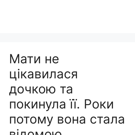
Мати не
цікавилася
дочкою та
покинула її. Роки
потому вона стала
відомою