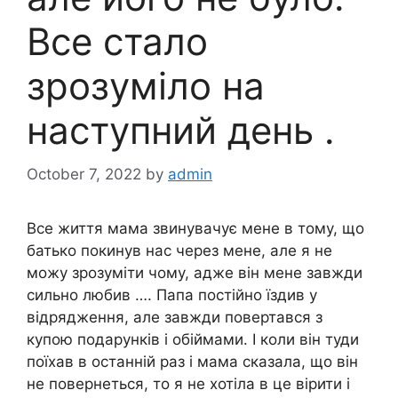
Все стало
зрозуміло на
наступний день .
October 7, 2022
by
admin
Все життя мама звинувачує мене в тому, що
батько покинув нас через мене, але я не
можу зрозуміти чому, адже він мене завжди
сильно любив …. Папа постійно їздив у
відрядження, але завжди повертався з
купою подарунків і обіймами. І коли він туди
поїхав в останній раз і мама сказала, що він
не повернеться, то я не хотіла в це вірити і