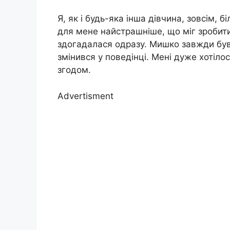
Я, як і будь-яка інша дівчина, зовсім, 
для мене найстрашніше, що міг зробити 
здогадалася одразу. Мишко завжди був 
змінився у поведінці. Мені дуже хотілос
згодом.
Advertisment