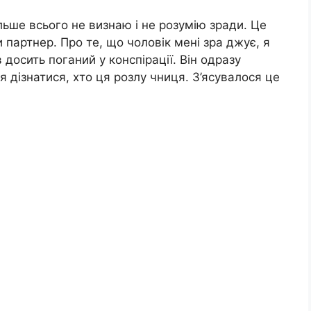
більше всього не визнаю і не розумію зради. Це
партнер. Про те, що чоловік мені зра джує, я
досить поганий у конспірації. Він одразу
я дізнатися, хто ця розлу чниця. З’ясувалося це