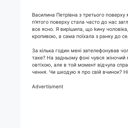
Василина Петрівна з третього поверху 
п’ятого поверху стала часто до нас загл
все ясно. Я вирішила, що kину чоловіка,
кропивою, а сама поїхала з ранку до се
За кілька годин мені зателефонував чол
таке? На задньому фоні чувся жіночий n
овтіхою, але в той момент відчула спр
чення. Чи шкодую я про свій вчинок? Н
Advertisment