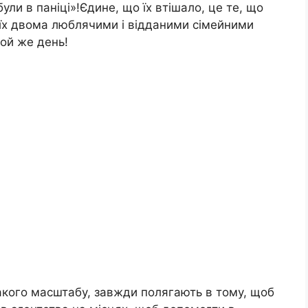
ли в паніці»!Єдине, що їх втішало, це те, що
 їх двома люблячими і відданими сімейними
ой же день!
такого масштабу, завжди полягають в тому, щоб