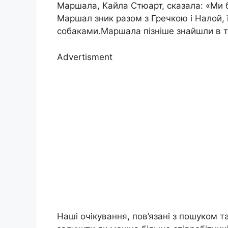
Маршала, Кайла Стюарт, сказала: «Ми бу
Маршал зник разом з Гречкою і Налой,
собаками.Маршала пізніше знайшли в т
Advertisment
Наші очікування, пов’язані з пошуком 