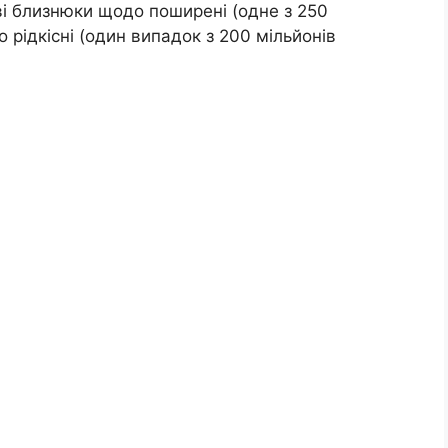
ві близнюки щодо поширені (одне з 250
 рідкісні (один випадок з 200 мільйонів