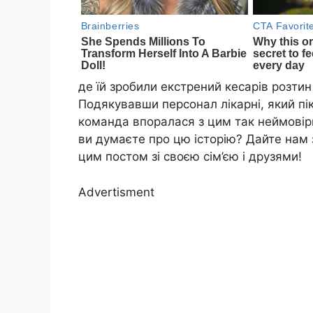
де їй зробили екстрений кесарів розтин
Подякувавши персонал лікарні, який пік
команда впоралася з цим так неймовір
ви думаєте про цю історію? Дайте нам 
цим постом зі своєю сім’єю і друзями!
Advertisment