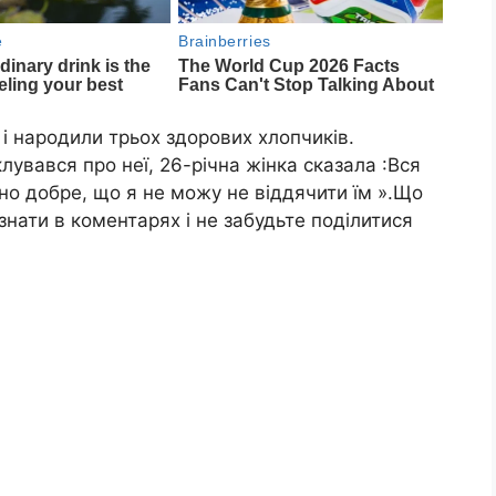
 і народили трьох здорових хлопчиків.
лувався про неї, 26-річна жінка сказала :Вся
но добре, що я не можу не віддячити їм ».Що
знати в коментарях і не забудьте поділитися