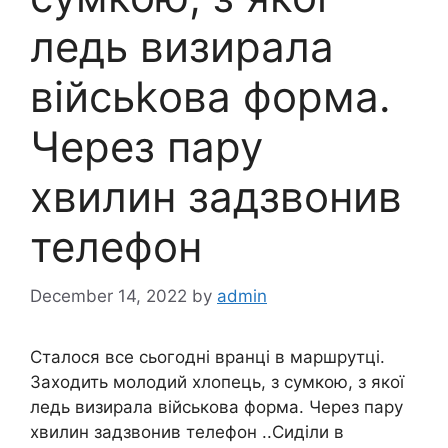
ледь визирала
війсьkова форма.
Через пару
хвилин задзвонив
телефон
December 14, 2022
by
admin
Сталося все сьогодні вранці в маршрутці.
Заходить молодий хлопець, з сумкою, з якої
ледь визирала військова форма. Через пару
хвилин задзвонив телефон ..Сиділи в