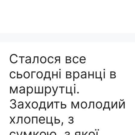
Сталося все
сьогодні вранці в
маршрутці.
Заходить молодий
хлопець, з
сумкою, з якої