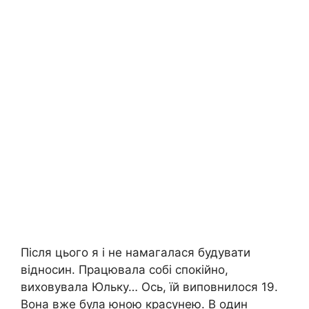
Після цього я і не намагалася будувати
відносин. Працювала собі спокійно,
виховувала Юльку… Ось, їй виповнилося 19.
Вона вже була юною красунею. В один