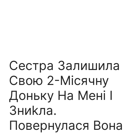
Сестра Залишила
Свою 2-Місячну
Доньку На Мені І
Зниkла.
Повернулася Вона