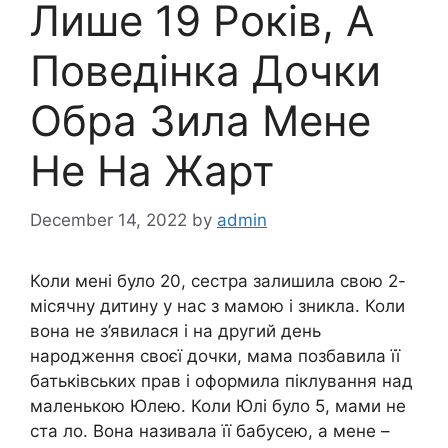
Лише 19 Років, А
Поведінка Дочки
Обра Зила Мене
Не На Жарт
December 14, 2022
by
admin
Коли мені було 20, сестра залишила свою 2-
місячну дитину у нас з мамою і зникла. Коли
вона не з’явилася і на другий день
народження своєї дочки, мама позбавила її
батьківських прав і оформила піклування над
маленькою Юлею. Коли Юлі було 5, мами не
ста ло. Вона називала її бабусею, а мене –