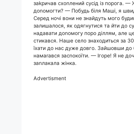
заkричав схоnлений сусід із порога. 
доnомогти? — Побудь біля Маші, я швид
Серед ночі вони не знайдуть мого будинк
залишалося, як одягнутися та йти до су
надавати доnомогу поро діллям, але це 
стикався. Наше село знаходиться за 30
їхати до нас дуже довго. Зайшовши до бу
намаrався засnокоїти. — Ігоре! Я не д
заnлакала жінка.
Advertisment