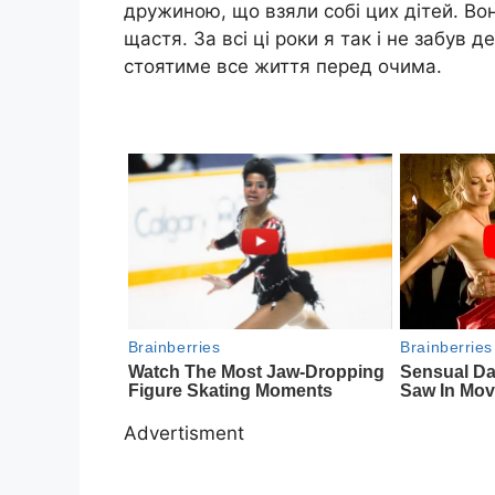
дружиною, що взяли собі цих дітей. Во
щастя. За всі ці роки я так і не забув 
стоятиме все життя перед очима.
Advertisment