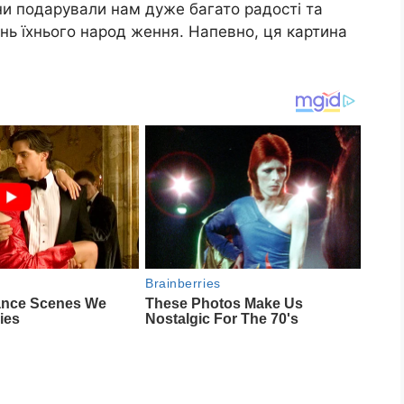
ни подарували нам дуже багато радості та
день їхнього народ ження. Напевно, ця картина