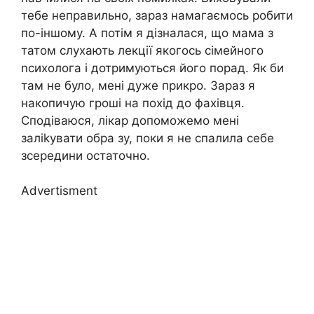
тебе неправильно, зараз намагаємось робити
по-іншому. А потім я дізналася, що мама з
татом слухають лекції якогось сімейного
nсихолога і дотримуються його порад. Як би
там не було, мені дуже прикро. Зараз я
накопичую гроші на похід до фахівця.
Сподіваюся, лікар допоможемо мені
заліkувати обра зу, поки я не спалила себе
зсередини остаточно.
Advertisment