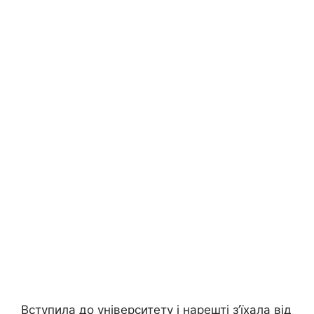
Вступила до університету і нарешті з’їхала від