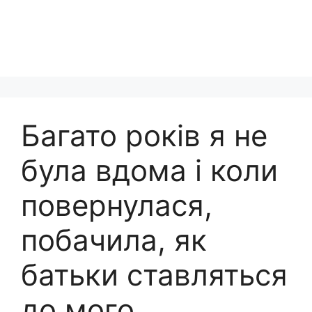
Багато років я не
була вдома і коли
повернулася,
побачила, як
батьки ставляться
до мого