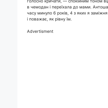
голосно кричати, — спокійним тоном відп
в чемодан і переїхала до мами. Антоша
часу минуло 6 років, 4 з яких я заміжн
і поважає, як рівну їм.
Advertisment