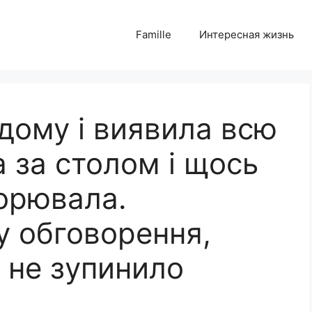
Famille
Интересная жизнь
дому і виявила всю
а за столом і щось
орювала.
у обговорення,
 не зупинило