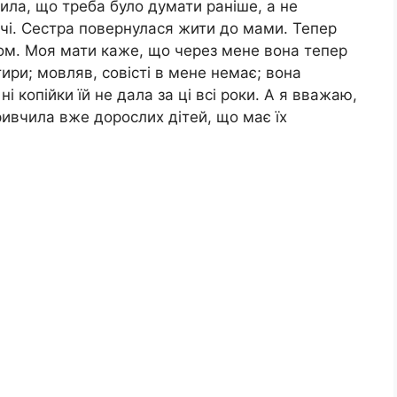
нила, що треба було думати раніше, а не
чі. Сестра повернулася жити до мами. Тепер
ком. Моя мати каже, що через мене вона тепер
ири; мовляв, совісті в мене немає; вона
і копійки їй не дала за ці всі роки. А я вважаю,
ивчила вже дорослих дітей, що має їх