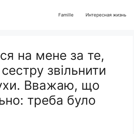
Famille
Интересная жизнь
я на мене за те,
сестру звільнити
ухи. Вважаю, що
ьно: треба було