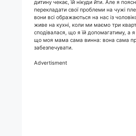
дитину чекає, їй нікуди йти. Але я пояс
перекладати свої проблеми на чужі пле
вони всі ображаються на нас із чолові
живе на кухні, коли ми маємо три кварт
сподівалася, що я їй допомагатиму, а я н
що моя мама сама винна: вона сама пр
забезпечувати.
Advertisment