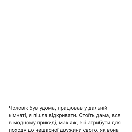
Чоловік був удома, працював у дальній
кімнаті, я пішла відкривати. Стоїть дама, вся
в модному прикиді, макіяж, всі атрибути для
походу до нещасної дружини свого, як вона