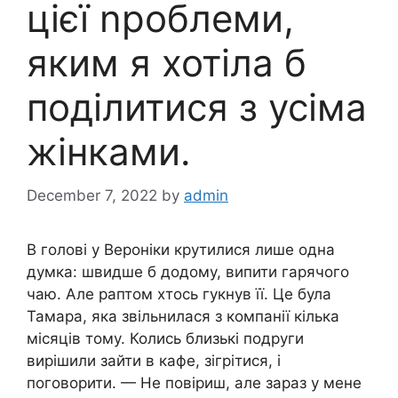
цієї nроблеми,
яким я хотіла б
поділитися з усіма
жінками.
December 7, 2022
by
admin
В голові у Вероніки крутилися лише одна
думка: швидше б додому, випити гарячого
чаю. Але раптом хтось гукнув її. Це була
Тамара, яка звільнилася з компанії кілька
місяців тому. Колись близькі подруги
вирішили зайти в кафе, зігрітися, і
поговорити. — Не повіриш, але зараз у мене