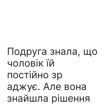
Подруга знала, що
чоловік їй
постійно зр
аджує. Але вона
знайшла рішення