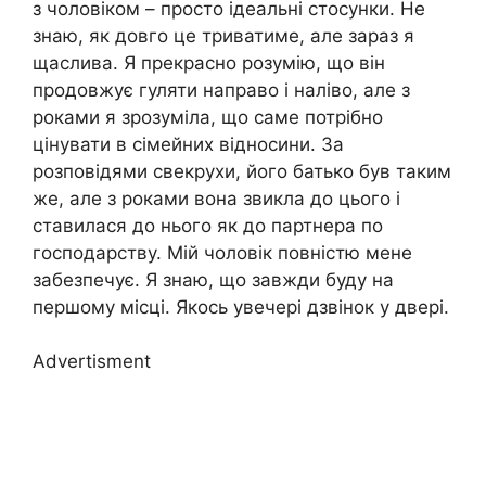
з чоловіком – просто ідеальні стосунки. Не
знаю, як довго це триватиме, але зараз я
щаслива. Я прекрасно розумію, що він
продовжує гуляти направо і наліво, але з
роками я зрозуміла, що саме потрібно
цінувати в сімейних відносини. За
розповідями свекрухи, його батько був таким
же, але з роками вона звикла до цього і
ставилася до нього як до партнера по
господарству. Мій чоловік повністю мене
забезпечує. Я знаю, що завжди буду на
першому місці. Якось увечері дзвінок у двері.
Advertisment