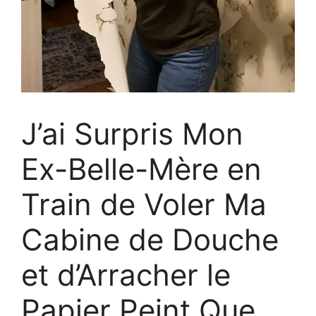
J’ai Surpris Mon
Ex-Belle-Mère en
Train de Voler Ma
Cabine de Douche
et d’Arracher le
Papier Peint Que