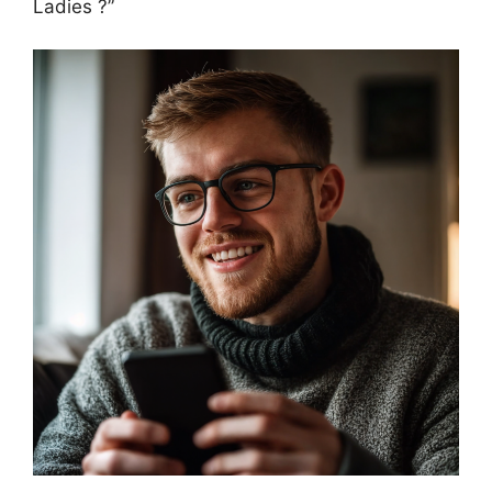
Ladies ?”