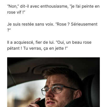
“Non,” dit-il avec enthousiasme, “je l’ai peinte en
rose vif !”
Je suis restée sans voix. “Rose ? Sérieusement
?”
Il a acquiescé, fier de lui. “Oui, un beau rose
pétant ! Tu verras, ça en jette !”