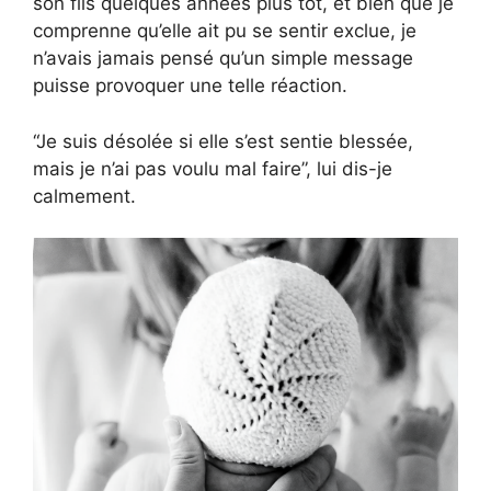
son fils quelques années plus tôt, et bien que je
comprenne qu’elle ait pu se sentir exclue, je
n’avais jamais pensé qu’un simple message
puisse provoquer une telle réaction.
“Je suis désolée si elle s’est sentie blessée,
mais je n’ai pas voulu mal faire”, lui dis-je
calmement.