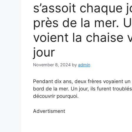
s’assoit chaque j
près de la mer. 
voient la chaise 
jour
November 8, 2024
by
admin
Pendant dix ans, deux frères voyaient un 
bord de la mer. Un jour, ils furent troublé
découvrir pourquoi.
Advertisment