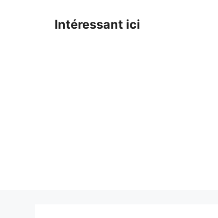
Skip
to
Intéressant ici
content