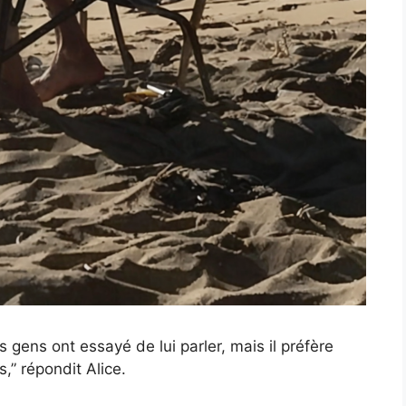
es gens ont essayé de lui parler, mais il préfère
,” répondit Alice.