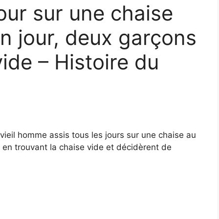
our sur une chaise
Un jour, deux garçons
vide – Histoire du
vieil homme assis tous les jours sur une chaise au
s en trouvant la chaise vide et décidèrent de