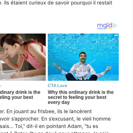
Ils étaient curieux de savoir pourquoi il restait
r. En jouant au frisbee, ils le lancèrent
voir s’approcher. En s’excusant, le vieil homme
e sais… Toi,” dit-il en pointant Adam, “tu es