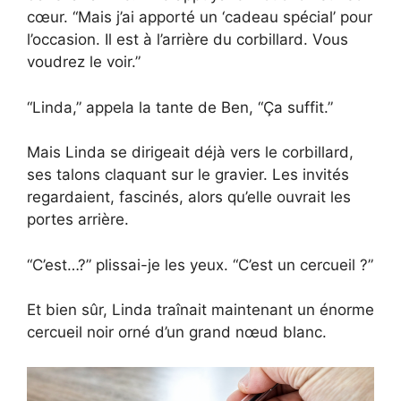
cœur. “Mais j’ai apporté un ‘cadeau spécial’ pour
l’occasion. Il est à l’arrière du corbillard. Vous
voudrez le voir.”
“Linda,” appela la tante de Ben, “Ça suffit.”
Mais Linda se dirigeait déjà vers le corbillard,
ses talons claquant sur le gravier. Les invités
regardaient, fascinés, alors qu’elle ouvrait les
portes arrière.
“C’est…?” plissai-je les yeux. “C’est un cercueil ?”
Et bien sûr, Linda traînait maintenant un énorme
cercueil noir orné d’un grand nœud blanc.