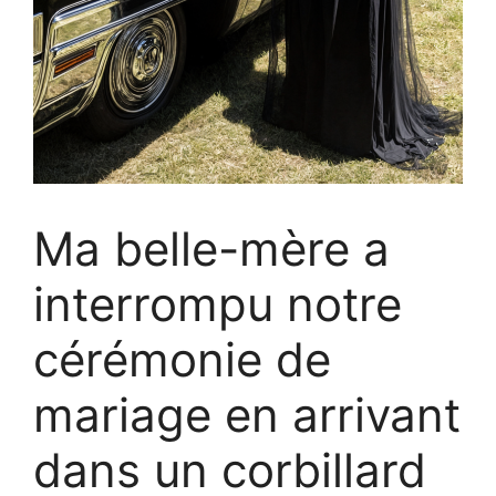
Ma belle-mère a
interrompu notre
cérémonie de
mariage en arrivant
dans un corbillard