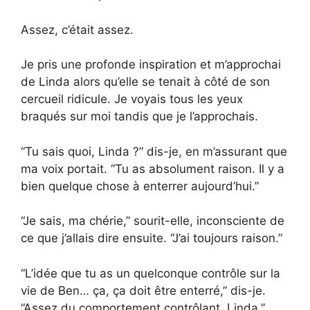
Assez, c’était assez.
Je pris une profonde inspiration et m’approchai
de Linda alors qu’elle se tenait à côté de son
cercueil ridicule. Je voyais tous les yeux
braqués sur moi tandis que je l’approchais.
“Tu sais quoi, Linda ?” dis-je, en m’assurant que
ma voix portait. “Tu as absolument raison. Il y a
bien quelque chose à enterrer aujourd’hui.”
“Je sais, ma chérie,” sourit-elle, inconsciente de
ce que j’allais dire ensuite. “J’ai toujours raison.”
“L’idée que tu as un quelconque contrôle sur la
vie de Ben… ça, ça doit être enterré,” dis-je.
“Assez du comportement contrôlant, Linda.”