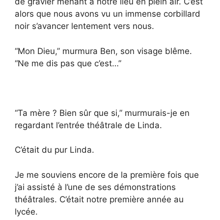
de gravier menant à notre lieu en plein air. C’est
alors que nous avons vu un immense corbillard
noir s’avancer lentement vers nous.
“Mon Dieu,” murmura Ben, son visage blême.
“Ne me dis pas que c’est…”
“Ta mère ? Bien sûr que si,” murmurais-je en
regardant l’entrée théâtrale de Linda.
C’était du pur Linda.
Je me souviens encore de la première fois que
j’ai assisté à l’une de ses démonstrations
théâtrales. C’était notre première année au
lycée.