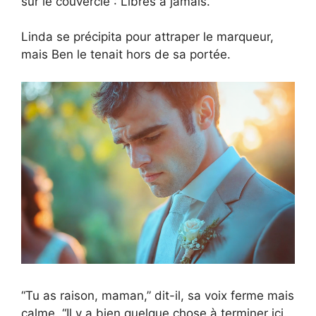
sur le couvercle : Libres à jamais.
Linda se précipita pour attraper le marqueur,
mais Ben le tenait hors de sa portée.
“Tu as raison, maman,” dit-il, sa voix ferme mais
calme. “Il y a bien quelque chose à terminer ici.