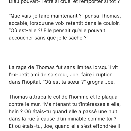
Dieu pouvait-il être si cruel et l’emporter si tôt ?
“Que vais-je faire maintenant ?” pensa Thomas,
accablé, lorsqu’une voix retentit dans le couloir.
“Où est-elle ?! Elle pensait qu’elle pouvait
accoucher sans que je le sache ?”
La rage de Thomas fut sans limites lorsqu’il vit
l’ex-petit ami de sa sœur, Joe, faire irruption
dans l’hôpital. “Où est ta sœur ?” grogna Joe.
Thomas attrapa le col de l’homme et le plaqua
contre le mur. “Maintenant tu t’intéresses à elle,
hein ? Où étais-tu quand elle a passé une nuit
dans la rue à cause d’un minable comme toi ?
Et où étais-tu, Joe, quand elle s’est effondrée il