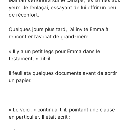
Maman s’effondra sur le canapé, les larmes aux
yeux. Je l’enlaçai, essayant de lui offrir un peu
de réconfort.
Quelques jours plus tard, j’ai invité Emma à
rencontrer l’avocat de grand-mère.
« Il y a un petit legs pour Emma dans le
testament, » dit-il.
Il feuilleta quelques documents avant de sortir
un papier.
« Le voici, » continua-t-il, pointant une clause
en particulier. Il était écrit :