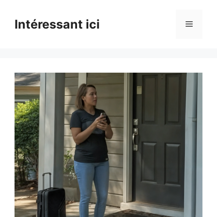
Skip
to
Intéressant ici
Menu
content