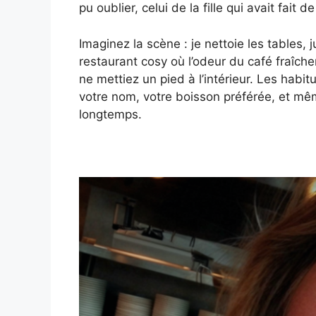
pu oublier, celui de la fille qui avait fai
Imaginez la scène : je nettoie les tables, 
restaurant cosy où l’odeur du café fraîch
ne mettiez un pied à l’intérieur. Les habi
votre nom, votre boisson préférée, et même
longtemps.