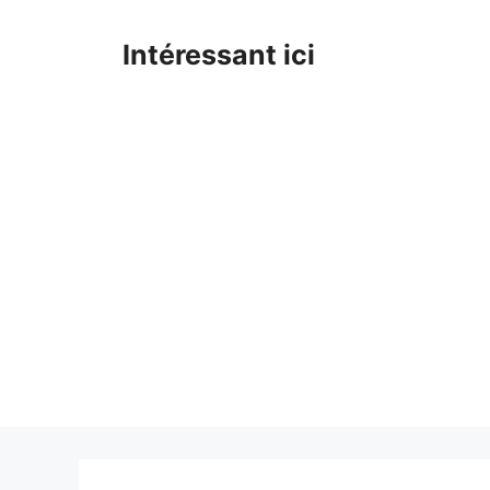
Skip
to
Intéressant ici
content