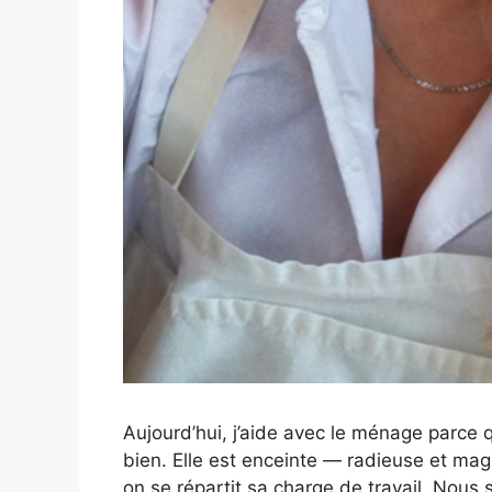
Aujourd’hui, j’aide avec le ménage parce 
bien. Elle est enceinte — radieuse et magn
on se répartit sa charge de travail. No