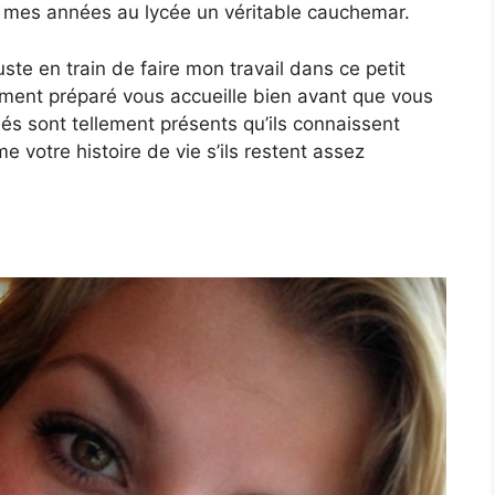
t de mes années au lycée un véritable cauchemar.
juste en train de faire mon travail dans ce petit
ement préparé vous accueille bien avant que vous
tués sont tellement présents qu’ils connaissent
 votre histoire de vie s’ils restent assez