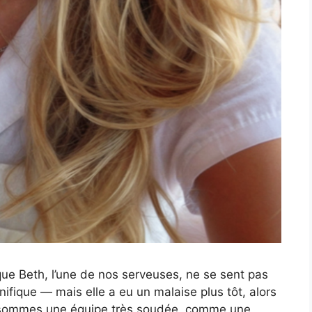
que Beth, l’une de nos serveuses, ne se sent pas
ifique — mais elle a eu un malaise plus tôt, alors
us sommes une équipe très soudée, comme une