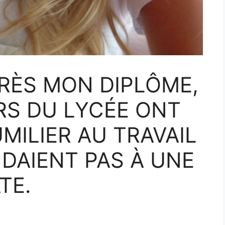
RÈS MON DIPLÔME,
S DU LYCÉE ONT
MILIER AU TRAVAIL
ENDAIENT PAS À UNE
TE.