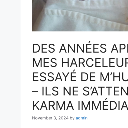
DES ANNÉES AP
MES HARCELEUR
ESSAYÉ DE M’HU
– ILS NE S’ATT
KARMA IMMÉDIA
November 3, 2024
by
admin