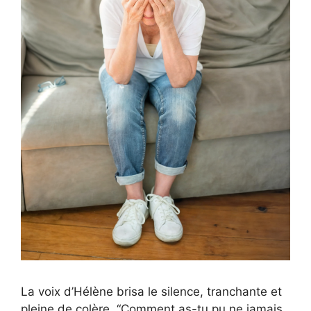
La voix d’Hélène brisa le silence, tranchante et
pleine de colère. “Comment as-tu pu ne jamais