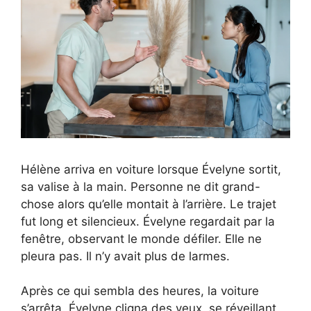
Hélène arriva en voiture lorsque Évelyne sortit,
sa valise à la main. Personne ne dit grand-
chose alors qu’elle montait à l’arrière. Le trajet
fut long et silencieux. Évelyne regardait par la
fenêtre, observant le monde défiler. Elle ne
pleura pas. Il n’y avait plus de larmes.
Après ce qui sembla des heures, la voiture
s’arrêta. Évelyne cligna des yeux, se réveillant