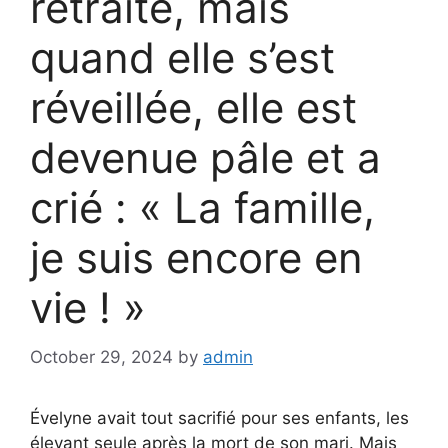
retraite, mais
quand elle s’est
réveillée, elle est
devenue pâle et a
crié : « La famille,
je suis encore en
vie ! »
October 29, 2024
by
admin
Évelyne avait tout sacrifié pour ses enfants, les
élevant seule après la mort de son mari. Mais