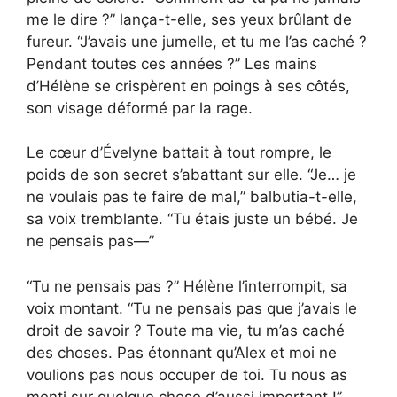
me le dire ?” lança-t-elle, ses yeux brûlant de
fureur. “J’avais une jumelle, et tu me l’as caché ?
Pendant toutes ces années ?” Les mains
d’Hélène se crispèrent en poings à ses côtés,
son visage déformé par la rage.
Le cœur d’Évelyne battait à tout rompre, le
poids de son secret s’abattant sur elle. “Je… je
ne voulais pas te faire de mal,” balbutia-t-elle,
sa voix tremblante. “Tu étais juste un bébé. Je
ne pensais pas—”
“Tu ne pensais pas ?” Hélène l’interrompit, sa
voix montant. “Tu ne pensais pas que j’avais le
droit de savoir ? Toute ma vie, tu m’as caché
des choses. Pas étonnant qu’Alex et moi ne
voulions pas nous occuper de toi. Tu nous as
menti sur quelque chose d’aussi important !”