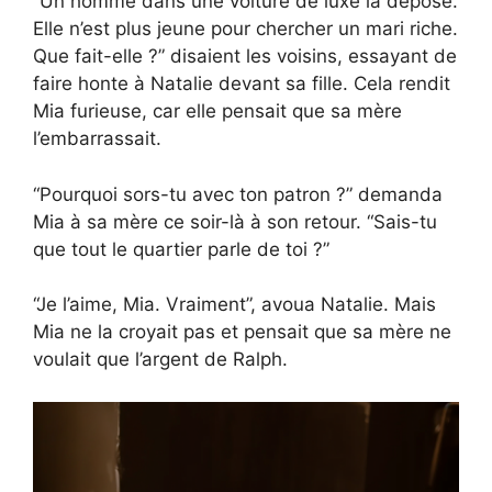
“Un homme dans une voiture de luxe la dépose.
Elle n’est plus jeune pour chercher un mari riche.
Que fait-elle ?” disaient les voisins, essayant de
faire honte à Natalie devant sa fille. Cela rendit
Mia furieuse, car elle pensait que sa mère
l’embarrassait.
“Pourquoi sors-tu avec ton patron ?” demanda
Mia à sa mère ce soir-là à son retour. “Sais-tu
que tout le quartier parle de toi ?”
“Je l’aime, Mia. Vraiment”, avoua Natalie. Mais
Mia ne la croyait pas et pensait que sa mère ne
voulait que l’argent de Ralph.