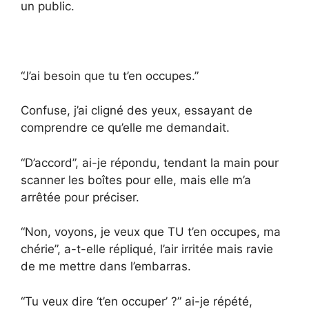
un public.
“J’ai besoin que tu t’en occupes.”
Confuse, j’ai cligné des yeux, essayant de
comprendre ce qu’elle me demandait.
“D’accord”, ai-je répondu, tendant la main pour
scanner les boîtes pour elle, mais elle m’a
arrêtée pour préciser.
“Non, voyons, je veux que TU t’en occupes, ma
chérie”, a-t-elle répliqué, l’air irritée mais ravie
de me mettre dans l’embarras.
“Tu veux dire ‘t’en occuper’ ?” ai-je répété,