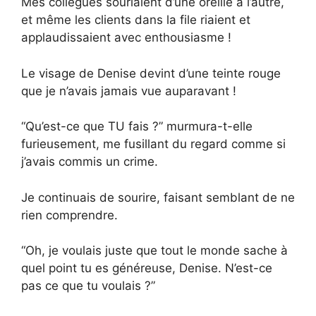
Mes collègues souriaient d’une oreille à l’autre,
et même les clients dans la file riaient et
applaudissaient avec enthousiasme !
Le visage de Denise devint d’une teinte rouge
que je n’avais jamais vue auparavant !
“Qu’est-ce que TU fais ?” murmura-t-elle
furieusement, me fusillant du regard comme si
j’avais commis un crime.
Je continuais de sourire, faisant semblant de ne
rien comprendre.
“Oh, je voulais juste que tout le monde sache à
quel point tu es généreuse, Denise. N’est-ce
pas ce que tu voulais ?”