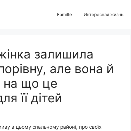
Famille
Интересная жизнь
жінка залишила
порівну, але вона й
 на що це
ля її дітей
живу в цьому спальному районі, про своїх