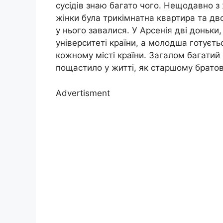
сусідів знаю багато чого. Нещодавно з 
жінки була трикімнатна квартира та дв
у нього завалися. У Арсенія дві доньк
університеті країни, а молодша готуєть
кожному місті країни. Загалом багатий 
пощастило у житті, як старшому братов
Advertisment