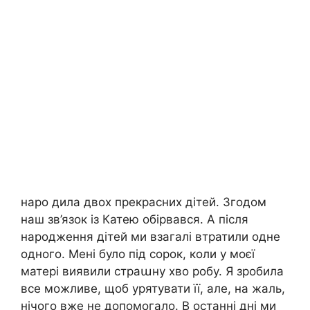
наро дила двох прекрасних дітей. Згодом
наш зв’язок із Катею обірвався. А після
народження дітей ми взагалі втратили одне
одного. Мені було під сорок, коли у моєї
матері виявили страաну хво робу. Я зробила
все можливе, щоб урятувати її, але, на жаль,
нічого вже не допомогало. В останні дні ми