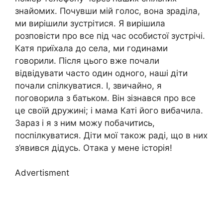
знайомих. Почувши мій голос, вона зраділа,
ми вирішили зустрітися. Я вирішила
розповісти про все під час особистої зустрічі.
Катя приїхала до села, ми годинами
говорили. Після цього вже почали
відвідувати часто один одного, наші діти
почали спілкуватися. І, звичайно, я
поговорила з батьком. Він зізнався про все
це своїй дружині; і мама Каті його вибачила.
Зараз і я з ним можу побачитись,
поспілкуватися. Діти мої також раді, що в них
з’явився дідусь. Отака у мене історія!
Advertisment