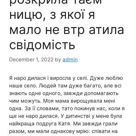
ницю, з якої я
мало не втр атила
свідомість
December 1, 2022
by
admin
Я наро дилася і виросла у селі. Дуже люблю
наше село. Людей там дуже багато, але всі
знають одне одного, завжди допомагають
чим можуть. Моя мама вирощувала мені
одна. За її словами, тато покинув нас, коли я
ще не наро дилася. У дитинстві у мене була
найкраща подруга Катя. Ми завжди грали
разом, ми мали однакову мрію: співати на