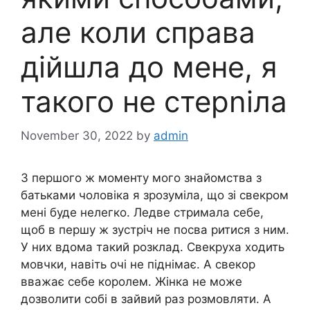
але коли справа
дійшла до мене, я
такого не стерnіла
November 30, 2022
by
admin
З першого ж моменту мого знайомства з
батьками чоловіка я зрозуміла, що зі свекром
мені буде нелегко. Ледве стримала себе,
щоб в першу ж зустріч не посва ритися з ним.
У них вдома такий розклад. Свекруха ходить
мовчки, навіть очі не піднімає. А свекор
вважає себе королем. Жінка не може
дозволити собі в зайвий раз розмовляти. А