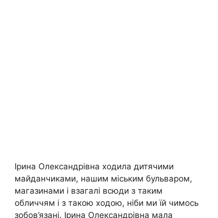
Ірина Олександрівна ходила дитячими
майданчиками, нашим міським бульваром,
магазинами і взагалі всюди з таким
обличчям і з такою ходою, ніби ми їй чимось
зобов’язані. Ірина Олександрівна мала