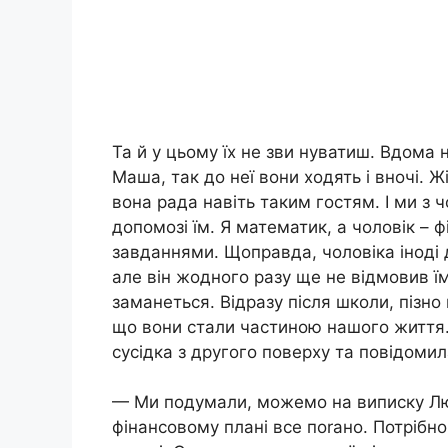
Та й у цьому їх не зви нуватиш. Вдома н
Маша, так до неї вони ходять і вночі. Ж
вона рада навіть таким гостям. І ми з
допомозі їм. Я математик, а чоловік – 
завданнями. Щоправда, чоловіка іноді 
але він жодного разу ще не відмовив їм
заманеться. Відразу після школи, пізно
що вони стали частиною нашого життя
сусідка з другого поверху та повідоми
— Ми подумали, можемо на виписку Люд
фінансовому плані все поrано. Потрібно