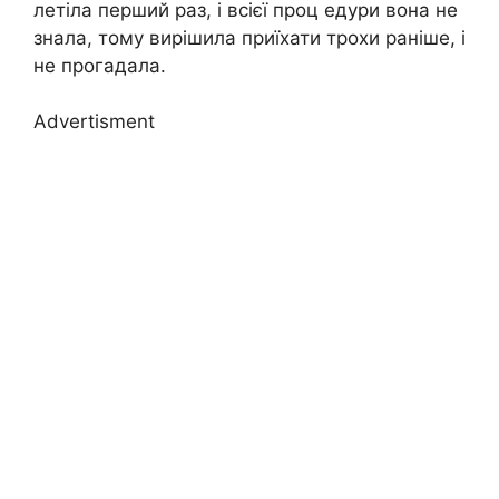
летіла перший раз, і всієї проц едури вона не
знала, тому вирішила приїхати трохи раніше, і
не прогадала.
Advertisment