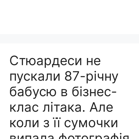
Стюардеси не
пускали 87-річну
бабусю в бізнес-
клас літака. Але
коли з її сумочки
випала фотографія