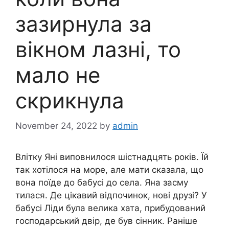
зазирнула за
вікном лазні, то
мало не
скрикнула
November 24, 2022
by
admin
Влітку Яні виповнилося шістнадцять років. Їй
так хотілося на море, але мати сказала, що
вона поїде до бабусі до села. Яна засму
тилася. Де цікавий відпочинок, нові друзі? У
бабусі Ліди була велика хата, прибудований
господарський двір, де був сінник. Раніше