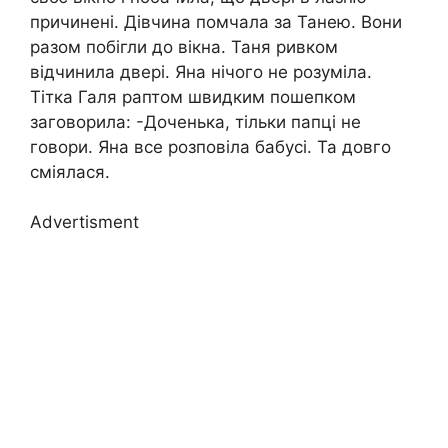
причинені. Дівчина помчала за Танею. Вони
разом побігли до вікна. Таня ривком
відчинила двері. Яна нічого не розуміла.
Тітка Галя раптом швидким пошепком
заговорила: -Доченька, тільки папці не
говори. Яна все розповіла бабусі. Та довго
сміялася.
Advertisment