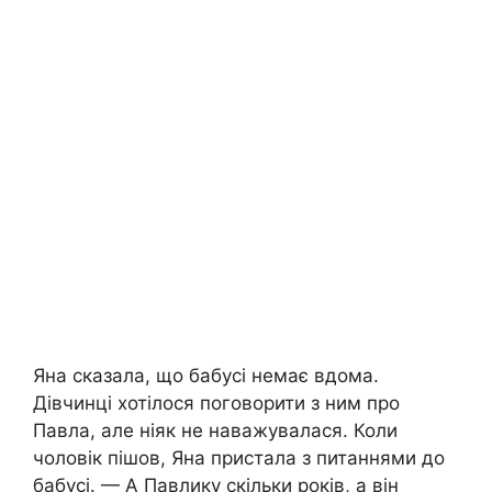
Яна сказала, що бабусі немає вдома.
Дівчинці хотілося поговорити з ним про
Павла, але ніяк не наважувалася. Коли
чоловік пішов, Яна пристала з питаннями до
бабусі. — А Павлику скільки років, а він