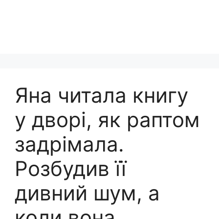
Яна читала книгу
у дворі, як раптом
задрімала.
Розбудив її
дивний шум, а
коли вона