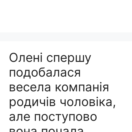
Олені спершу
подобалася
весела компанія
родичів чоловіка,
але поступово
вона почала