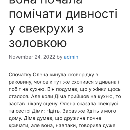
помічати дивності
у свекрухи з
золовкою
November 24, 2022
by
admin
Спочатку Олена кинула сковорідку в
раковину, чоловік тут же схопився з дивана і
побіг на кухню. Він подумав, що у жінки щось
сталося. Але коли Діма прийшов на кухню, то
застав цікаву сцену. Олена сказала свекрусі
та сестрі Діми: -Ідіть. Зараз же йдіть з мого
дому. Діма думав, що дружина почне
кричати, але вона, навпаки, говорила дуже