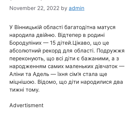
November 22, 2022
by
admin
У Вінницькій області багатодітна матуся
народила двійню. Відтепер в родині
Бородуліних — 15 дітей.Цікаво, що це
абсолютний рекорд для області. Подружжя
переконують, що всі діти є бажаними, а з
народженням самих маленьких дівчаток —
Аліни та Адель — їхня сім’я стала ще
міцнішою. Відомо, що діти народилися два
тижні тому.
Advertisment