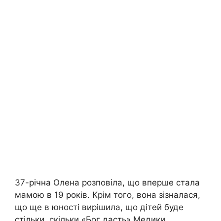
37-річна Олена розповіла, що вперше стала
мамою в 19 років. Крім того, вона зізналася,
що ще в юності вирішила, що дітей буде
стільки, скільки «Бог дасть».Медики