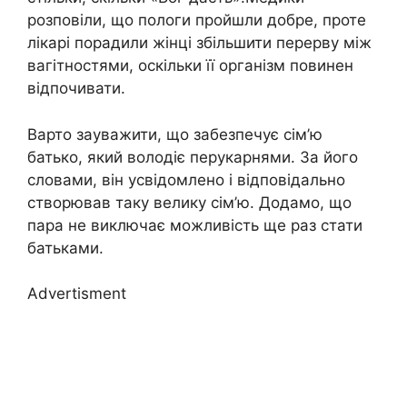
розповіли, що пологи пройшли добре, проте
лікарі порадили жінці збільшити перерву між
вагітностями, оскільки її організм повинен
відпочивати.
Варто зауважити, що забезпечує сім’ю
батько, який володіє перукарнями. За його
словами, він усвідомлено і відповідально
створював таку велику сім’ю. Додамо, що
пара не виключає можливість ще раз стати
батьками.
Advertisment