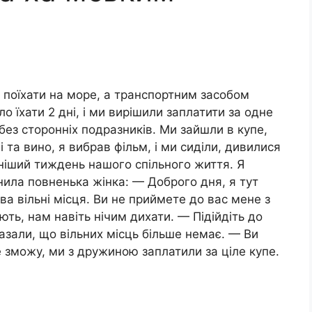
 поїхати на море, а транспортним засобом
о їхати 2 дні, і ми вирішили заплатити за одне
без сторонніх подразників. Ми зайшли в купе,
 та вино, я вибрав фільм, і ми сиділи, дивилися
ніший тиждень нашого спільного життя. Я
нила повненька жінка: — Доброго дня, я тут
два вільні місця. Ви не приймете до вас мене з
’ють, нам навіть нічим дихати. — Підійдіть до
азали, що вільних місць більше немає. — Ви
е зможу, ми з дружиною заплатили за ціле купе.