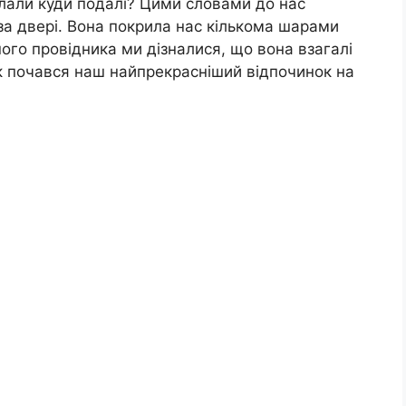
слали куди подалі? Цими словами до нас
ї за двері. Вона покрила нас кількома шарами
ого провідника ми дізналися, що вона взагалі
ак почався наш найпрекрасніший відпочинок на