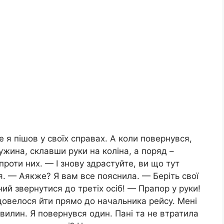
е я пішов у своїх справах. А коли повернувся,
ужина, склавши руки на коліна, а поряд –
проти них. — І знову здрастуйте, ви що тут
. — Аякже? Я вам все пояснила. — Беріть свої
ний звернутися до третіх осіб! — Прапор у руки!
 довелося йти прямо до начальника рейсу. Мені
 хвилин. Я повернувся один. Пані та не втратила