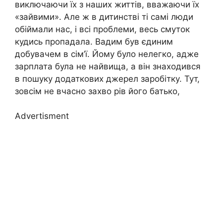
виключаючи їх з наших життів, вважаючи їх
«зайвими». Але ж в дитинстві ті самі люди
обіймали нас, і всі проблеми, весь смуток
кудись пропадала. Вадим був єдиним
добувачем в сім’ї. Йому було нелегко, адже
зарплата була не найвища, а він знаходився
в пошуку додаткових джерел заробітку. Тут,
зовсім не вчасно захво рів його батько,
Advertisment