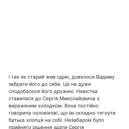
і так як старий жив один, довелося Вадиму
забрати його до себе. Це не дуже
сподобалося його дружині. Невістка
ставилася до Сергія Миколайовича з
вираженим холодком. Вона постійно
говорила чоловікові, що їм складно тягнути
батька хлопця на собі. Незабаром було
прийнято рішення здати Сергія