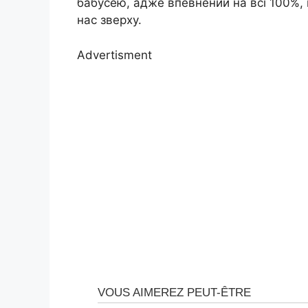
бабусею, адже впевнений на всі 100%,
нас зверху.
Advertisment