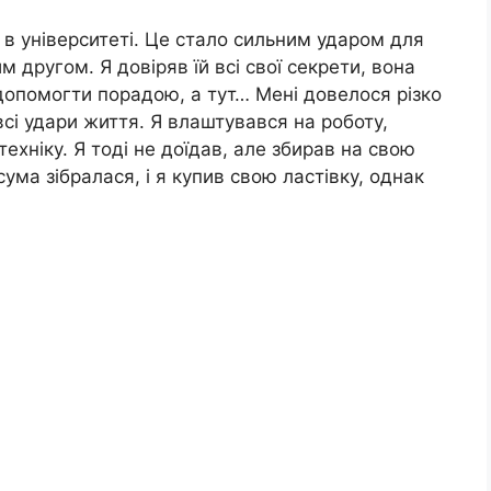
я в університеті. Це стало сильним ударом для
другом. Я довіряв їй всі свої секрети, вона
допомогти порадою, а тут… Мені довелося різко
всі удари життя. Я влаштувався на роботу,
ехніку. Я тоді не доїдав, але збирав на свою
ума зібралася, і я купив свою ластівку, однак