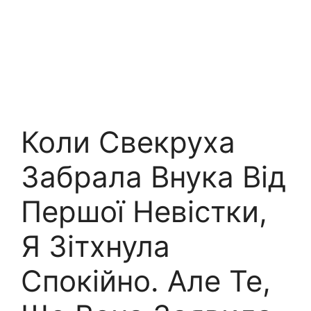
Коли Свекруха
Забрала Внука Від
Першої Невістки,
Я Зітхнула
Спокійно. Але Те,