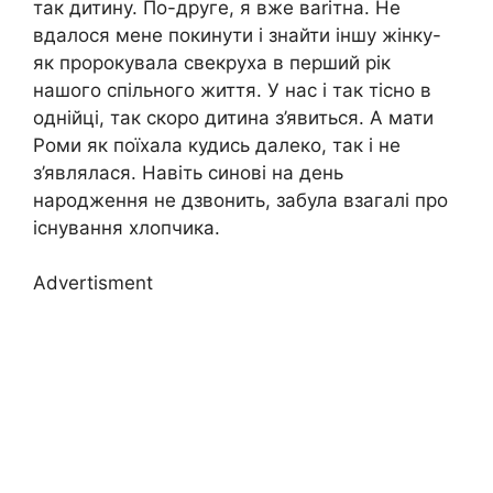
так дитину. По-друге, я вже ваrітна. Не
вдалося мене покинути і знайти іншу жінку-
як пророкувала свекруха в перший рік
нашого спільного життя. У нас і так тісно в
однійці, так скоро дитина з’явиться. А мати
Роми як поїхала кудись далеко, так і не
з’являлася. Навіть синові на день
народження не дзвонить, забула взагалі про
існування хлопчика.
Advertisment