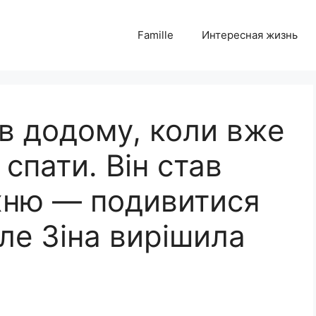
Famille
Интересная жизнь
в додому, коли вже
спати. Він став
ухню — подивитися
ле Зіна вирішила