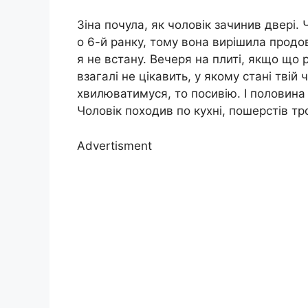
Зіна почула, як чоловік зачинив двері. 
о 6-й ранку, тому вона вирішила продов
я не встану. Вечеря на плиті, якщо що ро
взагалі не цікавить, у якому стані твій
хвилюватимуся, то посивію. І половина
Чоловік походив по кухні, пошерстів тр
Advertisment