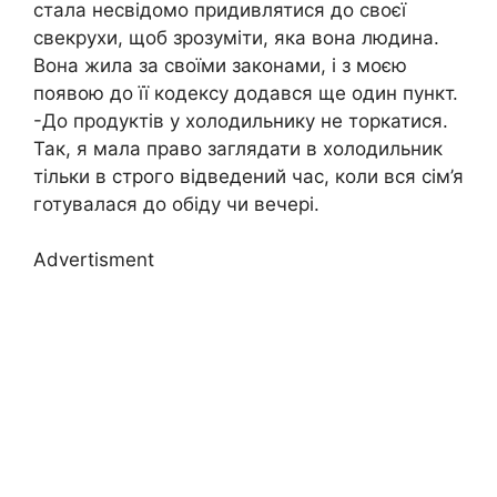
стала несвідомо придивлятися до своєї
свекрухи, щоб зрозуміти, яка вона людина.
Вона жила за своїми законами, і з моєю
появою до її кодексу додався ще один пункт.
-До продуктів у холодильнику не торкатися.
Так, я мала право заглядати в холодильник
тільки в строго відведений час, коли вся сім’я
готувалася до обіду чи вечері.
Advertisment