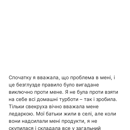
Спочатку я вважала, що проблема в мені, і
це безглузде правило було вигадане
виключно проти мене. Я не була проти взяти
на себе всі домашні турботи – так і зробила.
Тільки свекруха вічно вважала мене
ледаркою. Мої батьки жили в селі, але коли
вони надсилали мені продукти, я не
скупилася і складала все у загальний