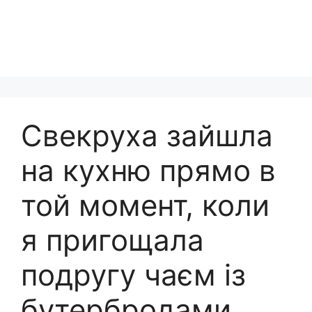
Свекруха зайшла
на кухню прямо в
той момент, коли
я пригощала
подругу чаєм із
бутербродами.