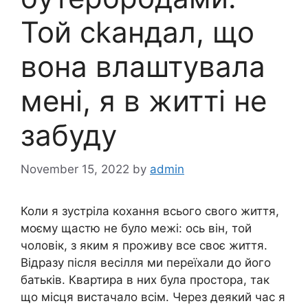
Той сkандал, що
вона влаштувала
мені, я в житті не
забуду
November 15, 2022
by
admin
Коли я зустріла кохання всього свого життя,
моєму щастю не було межі: ось він, той
чоловік, з яким я проживу все своє життя.
Відразу після весілля ми переїхали до його
батьків. Квартира в них була простора, так
що місця вистачало всім. Через деякий час я