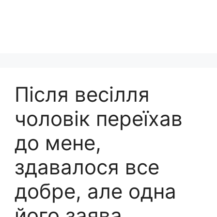
Після весілля
чоловік переїхав
до мене,
здавалося все
добре, але одна
його заява