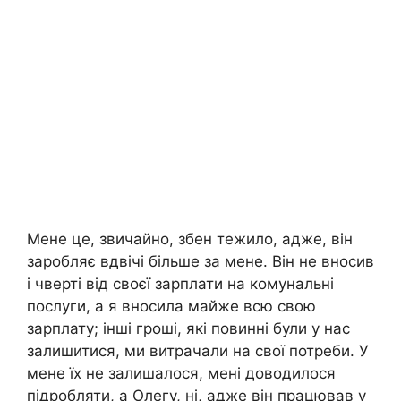
Мене це, звичайно, збен тежило, адже, він
заробляє вдвічі більше за мене. Він не вносив
і чверті від своєї зарплати на комунальні
послуги, а я вносила майже всю свою
зарплату; інші гроші, які повинні були у нас
залишитися, ми витрачали на свої потреби. У
мене їх не залишалося, мені доводилося
підробляти, а Олегу, ні, адже він працював у