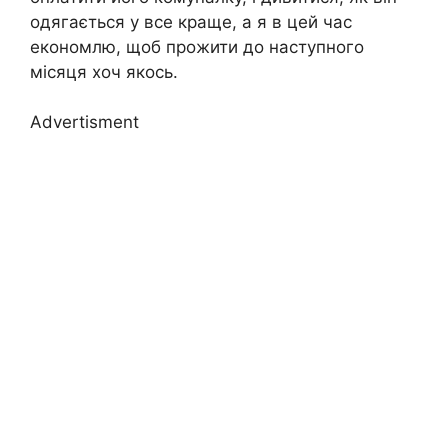
одягається у все краще, а я в цей час
економлю, щоб прожити до наступного
місяця хоч якось.
Advertisment