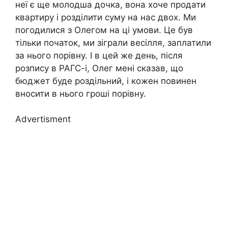
неї є ще молодша дочка, вона хоче продати
квартиру і розділити суму на нас двох. Ми
погодилися з Олегом на ці умови. Це був
тільки початок, ми зіграли весілля, заплатили
за нього порівну. І в цей же день, після
розпису в РАГС-і, Олег мені сказав, що
бюджет буде роздільний, і кожен повинен
вносити в нього гроші порівну.
Advertisment