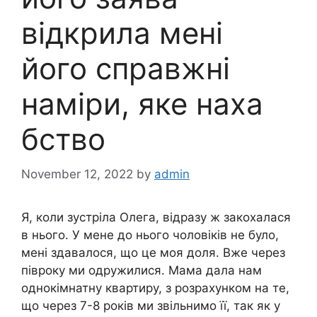
відкрила мені
його справжні
наміри, яке наха
бство
November 12, 2022
by
admin
Я, коли зустріла Олега, відразу ж закохалася
в нього. У мене до нього чоловіків не було,
мені здавалося, що це моя доля. Вже через
півроку ми одружилися. Мама дала нам
однокімнатну квартиру, з розрахунком на те,
що через 7-8 років ми звільнимо її, так як у