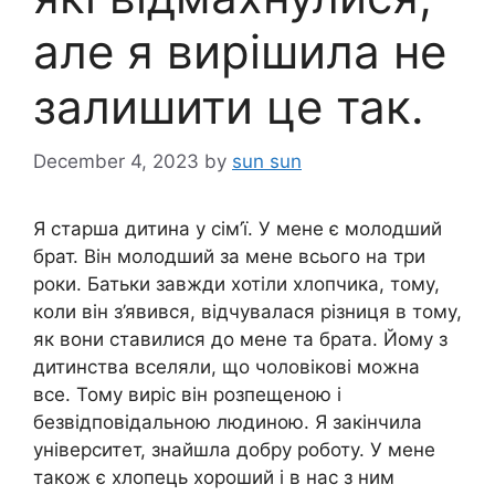
але я вирішила не
залишити це так.
December 4, 2023
by
sun sun
Я старша дитина у сім’ї. У мене є молодший
брат. Він молодший за мене всього на три
роки. Батьки завжди хотіли хлопчика, тому,
коли він з’явився, відчувалася різниця в тому,
як вони ставилися до мене та брата. Йому з
дитинства вселяли, що чоловікові можна
все. Тому виріс він розпещеною і
безвідповідальною людиною. Я закінчила
університет, знайшла добру роботу. У мене
також є хлопець хороший і в нас з ним