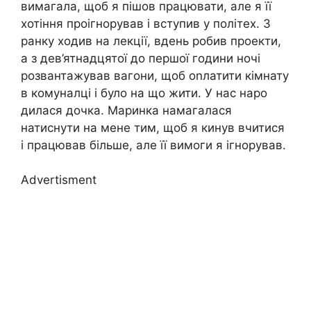
вимагала, щоб я пішов працювати, але я її
хотіння проігнорував і вступив у політех. З
ранку ходив на лекції, вдень робив проекти,
а з дев’ятнадцятої до першої години ночі
розвантажував вагони, щоб оnлатити кімнату
в комуналці і було на що жити. У нас наро
дилася дочка. Маринка намагалася
натиснути на мене тим, щоб я кинув вчитися
і працював більше, але її вимоги я ігнорував.
Advertisment