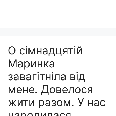
О сімнадцятій
Маринка
завагітніла від
мене. Довелося
жити разом. У нас
народилася