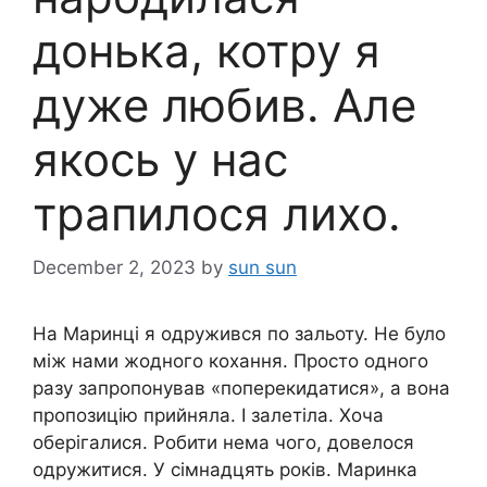
донька, котру я
дуже любив. Але
якось у нас
трапилося лихо.
December 2, 2023
by
sun sun
На Маринці я одружився по зальоту. Не було
між нами жодного кохання. Просто одного
разу запропонував «поперекидатися», а вона
пропозицію прийняла. І залетіла. Хоча
оберігалися. Робити нема чого, довелося
одружитися. У сімнадцять років. Маринка