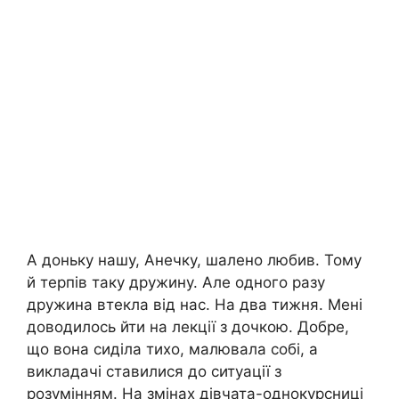
А доньку нашу, Анечку, шалено любив. Тому
й терпів таку дружину. Але одного разу
дружина втекла від нас. На два тижня. Мені
доводилось йти на лекції з дочкою. Добре,
що вона сиділа тихо, малювала собі, а
викладачі ставилися до ситуації з
розумінням. На змінах дівчата-однокурсниці