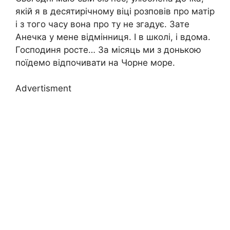
якій я в десятирічному віці розповів про матір
і з того часу вона про ту не згадує. Зате
Анечка у мене відмінниця. І в школі, і вдома.
Господиня росте… За місяць ми з донькою
поїдемо відпочивати на Чорне море.
Advertisment