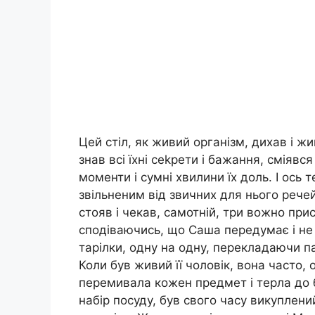
Цей стіл, як живий організм, дихав і жив
знав всі їхні сеkрети і бажання, сміявс
моменти і сумні хвилини їх доль. І ось 
звільненим від звичних для нього речей
стояв і чекав, самотній, три вожно при
сподіваючись, що Саша передумає і не
тарілки, одну на одну, перекладаючи п
Коли був живий її чоловік, вона часто, 
перемивала кожен предмет і терла до 
набір посуду, був свого часу викуплени