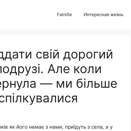
Famille
Интересная жизнь
ддати свій дорогий
подрузі. Але коли
вернула — ми більше
 спілкувалися
ів як його немає з нами, приїдуть з села, а у